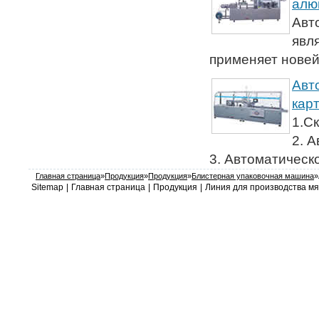
алю
Авт
явл
применяет новей
Авт
кар
1.С
2. 
3. Автоматическо
Главная страница
»
Продукция
»
Продукция
»
Блистерная упаковочная машина
»
Sitemap
|
Главная страница
|
Продукция
|
Линия для производства мя