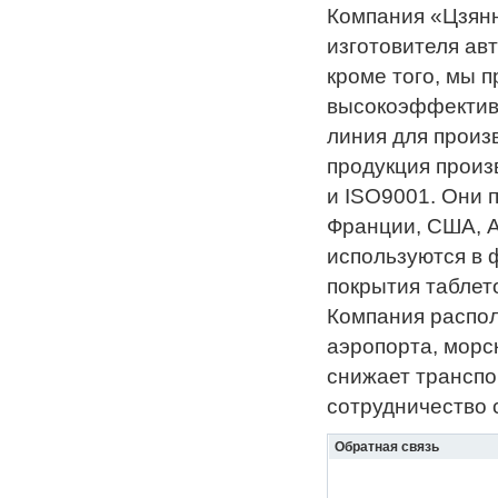
Компания «Цзянн
изготовителя ав
кроме того, мы 
высокоэффектив
линия для произ
продукция произ
и ISO9001. Они 
Франции, США, А
используются в
покрытия таблето
Компания распол
аэропорта, морск
снижает трансп
сотрудничество 
Обратная связь